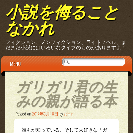
小説を侮ること
なかれ
フィクション、ノンフィクション、ライトノベル、ま
だまだ小説にはいろいなタイプのものがありますよ！
Main menu
Skip
MENU
to
content
ガリガリ君の生
みの親が語る本
Posted on
2017年3月18日
by
admin
誰もが知っている、そして大好きな「ガ