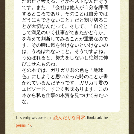
ためだと考えることがベストなんだそう
です。また、「会社は他人が自分を評価
するところであり、そのことは自分では
どうにもできないこと」だと割り切るこ
とが大切なんだって。そして、「自分と
して満足のいく仕事ができたかどうか」
を考えて判断してみることが重要なので
す。その時に気を付けないといけないの
は、うぬぼれないこと。そうですよね。
うぬぼれると、努力をしないし絶対に伸
びませんものね。
その本では、ガリガリ君の色を「地球
色」にしようと思い立った時のことが書
かれているんだそうです。ガリガリ君の
エピソード、すごく興味あります。この
本から私も仕事の本質を見つけてみたい
な。
This entry was posted in
読んだりな日常
. Bookmark the
permalink
.