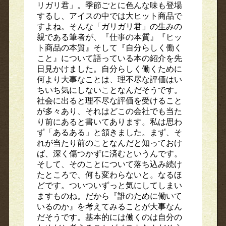
リガリ君」。季節ごとに色んな味も登場
するし、アイスの中では大ヒット商品で
すよね。そんな「ガリガリ君」の生みの
親である筆者が、『仕事の本質』『ヒッ
ト商品の本質』そして『自分らしく働く
こと』について語っている本の紹介を先
日見かけました。自分らしく働くために
何より大事なことは、理不尽な評価はい
ちいち気にしないことなんだそうです。
社会に出ると理不尽な評価を受けること
が多々あり、それはどこの会社でも当た
り前にあると書いてあります。私は思わ
ず「あるある」と頷きました。まず、そ
れが当たり前のことなんだと知っておけ
ば、深く傷つかずに済むというんです。
そして、そのことについて落ち込み続け
たところで、何も変わらないと。なるほ
どです。ついついずっと気にしてしまい
ますものね。だから『誰のために働いて
いるのか』を考えてみることが大事なん
だそうです。基本的には働くのは自分の