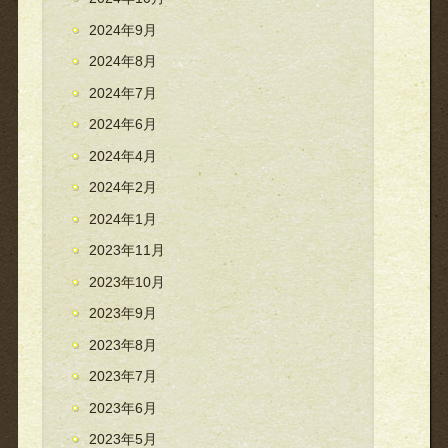
2024年9月
2024年8月
2024年7月
2024年6月
2024年4月
2024年2月
2024年1月
2023年11月
2023年10月
2023年9月
2023年8月
2023年7月
2023年6月
2023年5月