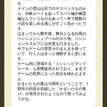
す。
メインの雪山山荘でのサスペンスものか
ら、分岐ルートもあってスパイ編や幽霊
編なんていうものもあって一本で複数の
小説を楽しめる感じがすごく良かったで
す。
はまってから数年後、舞台となる白馬の
ペンションシュプールのロケ地、ペンシ
ョンクヌルプには何度も行きました。
今でもゲームの背景そのまんまを保って
いて、行く人はきっと感動すると思いま
す。
ゲーム内に登場する「ミシシッピマッド
ケーキ」も実際販売されており、まるで
ゲームの世界に入った気分を味わえます
よ。
かまいたちの夜は30周年ということで、3
部作の内容を収録した「かまいたちの夜
×3」が発売されたようなので買ってみよ
うかな。