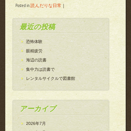
Posted in
読んだりな日常
|
最近の投稿
恐怖体験
眼精疲労
海辺の読書
集中力は読書で
レンタルサイクルで図書館
アーカイブ
2026年7月