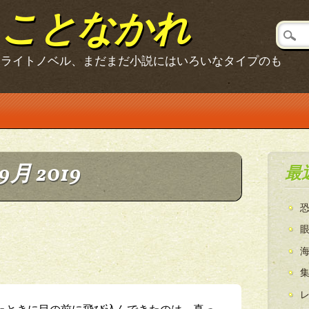
ることなかれ
、ライトノベル、まだまだ小説にはいろいなタイプのも
9月 2019
最
たときに目の前に飛び込んできたのは、真っ