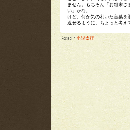
ません。もちろん「お粗末さ
い」かな。
けど、何か気の利いた言葉を
返せるように、ちょっと考え
Posted in
小説崇拝
|