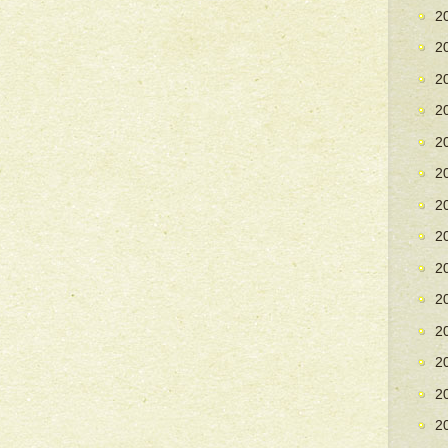
2
2
2
2
2
2
2
2
2
2
2
2
2
2