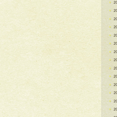
2
2
2
2
2
2
2
2
2
2
2
2
2
2