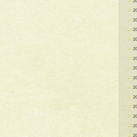
2
2
2
2
2
2
2
2
2
2
2
2
2
2
2