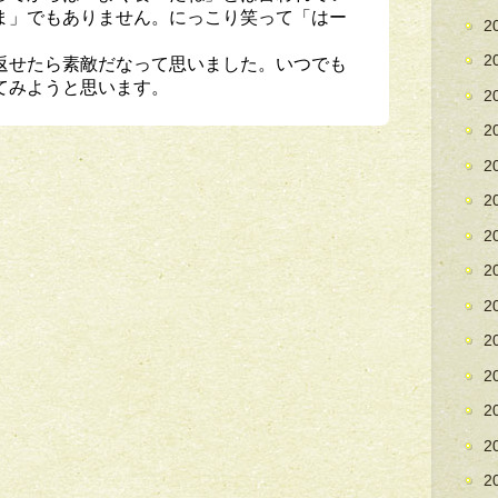
ま」でもありません。にっこり笑って「はー
2
返せたら素敵だなって思いました。いつでも
2
てみようと思います。
2
2
2
2
2
2
2
2
2
2
2
2