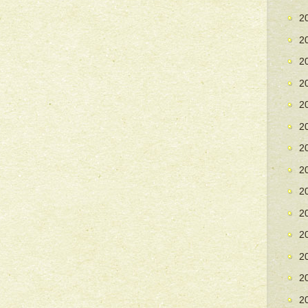
2
2
2
2
2
2
2
2
2
2
2
2
2
2