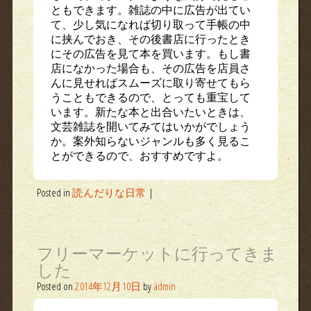
ともできます。雑誌の中に広告が出てい
て、少し気になれば切り取って手帳の中
に挟んでおき、その後書店に行ったとき
にその広告を見て本を買います。もし書
店になかった場合も、その広告を店員さ
んに見せればスムーズに取り寄せてもら
うこともできるので、とっても重宝して
います。新たな本と出合いたいときは、
文芸雑誌を開いてみてはいかがでしょう
か。案外知らないジャンルも多く見るこ
とができるので、おすすめですよ。
Posted in
読んだりな日常
|
フリーマーケットに行ってきま
した
Posted on
2014年12月10日
by
admin