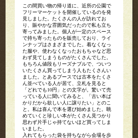
この間買い物の帰り道に、近所の公園で
フリーマーケットを開催しているのを発
見しました。たくさんの人が訪れてお
り、賑やかな雰囲気だったので私も立ち
寄ってみました。個人が一定のスペース
で持ち寄ったものを販売しており、ライ
ンナップはさまざまでした。着なくなっ
た服や、使わなくなったおもちゃなど思
わず見てしまうものがたくさんでした。
もちろん値段もリーズナブルで、ついつ
いたくさん買ってしまう人もたくさんい
ました。とあるブースでは古本をたくさ
ん並べている人が居て、立札を見ると
「どれでも10円」との文字が。驚いて売
っている人に聞いてみると、「古い本ば
かりだから欲しい人に譲りたい」とのこ
と。私は喜んで本を選び始めました。眺
めていくと珍しい本がたくさん見つかり
思わず片手じゃ持てないほど買ってしま
いました。
入れてもらった袋を持ちながら会場を歩