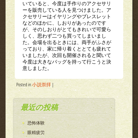
いていると、今度は手作りのアクセサリ
ーを販売している人を見つけました。ア
クセサリーはイヤリングやブレスレット
などのほかに、しおりがあったのです
が、そのしおりがとてもきれいで可愛ら
しく、思わず二つも買ってしまいまし
た。会場を出るときには、両手がふさが
っており、家に帰り着くととても疲れて
いましたが、次回も開催されると聞いて
今度は大きなバッグを持って行こうと決
意しました。
Posted in
小説崇拝
|
最近の投稿
恐怖体験
眼精疲労