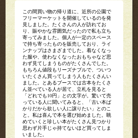
この間買い物の帰り道に、近所の公園で
フリーマーケットを開催しているのを発
見しました。たくさんの人が訪れてお
り、賑やかな雰囲気だったので私も立ち
寄ってみました。個人が一定のスペース
で持ち寄ったものを販売しており、ライ
ンナップはさまざまでした。着なくなっ
た服や、使わなくなったおもちゃなど思
わず見てしまうものがたくさんでした。
もちろん値段もリーズナブルで、ついつ
いたくさん買ってしまう人もたくさんい
ました。とあるブースでは古本をたくさ
ん並べている人が居て、立札を見ると
「どれでも10円」との文字が。驚いて売
っている人に聞いてみると、「古い本ば
かりだから欲しい人に譲りたい」とのこ
と。私は喜んで本を選び始めました。眺
めていくと珍しい本がたくさん見つかり
思わず片手じゃ持てないほど買ってしま
いました。