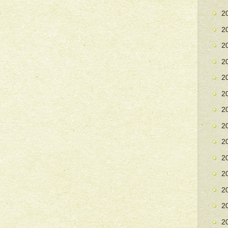
2
2
2
2
2
2
2
2
2
2
2
2
2
2