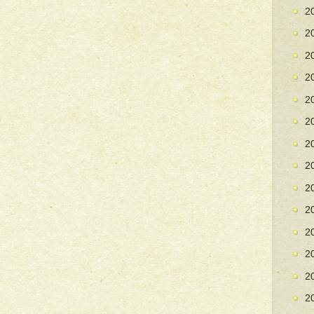
2
2
2
2
2
2
2
2
2
2
2
2
2
2