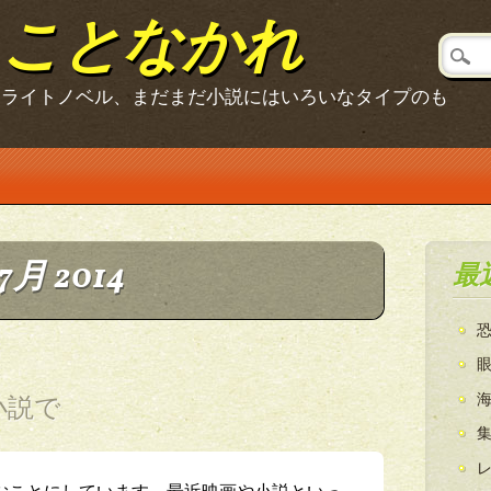
ることなかれ
、ライトノベル、まだまだ小説にはいろいなタイプのも
7月 2014
最
小説で
むことにしています。最近映画や小説といっ