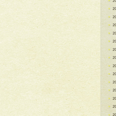
2
2
2
2
2
2
2
2
2
2
2
2
2
2
2