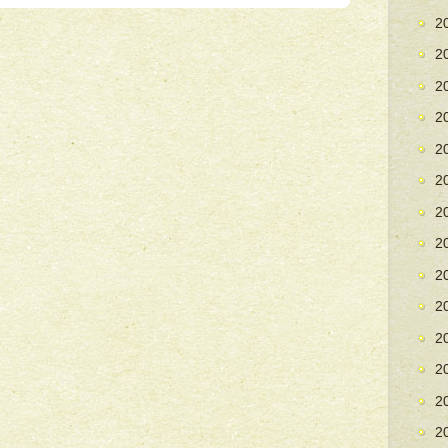
2
2
2
2
2
2
2
2
2
2
2
2
2
2