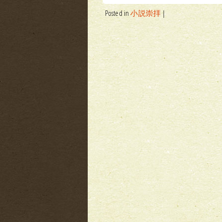
Posted in
小説崇拝
|