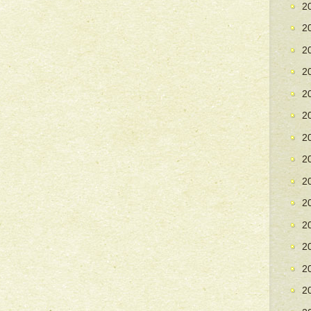
2
2
2
2
2
2
2
2
2
2
2
2
2
2