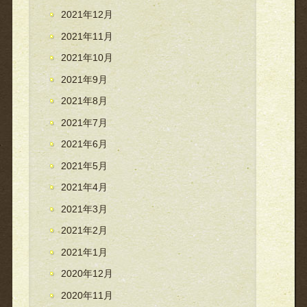
2021年12月
2021年11月
2021年10月
2021年9月
2021年8月
2021年7月
2021年6月
2021年5月
2021年4月
2021年3月
2021年2月
2021年1月
2020年12月
2020年11月