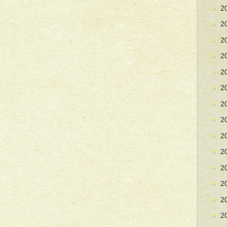
2
2
2
2
2
2
2
2
2
2
2
2
2
2