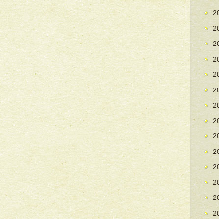
2
2
2
2
2
2
2
2
2
2
2
2
2
2