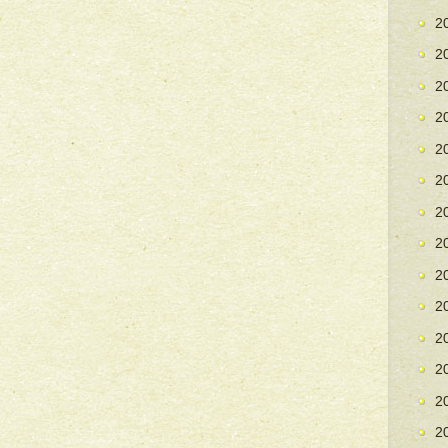
2
2
2
2
2
2
2
2
2
2
2
2
2
2