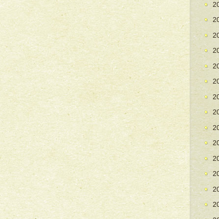
2
2
2
2
2
2
2
2
2
2
2
2
2
2