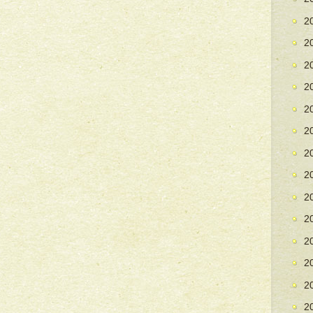
2
2
2
2
2
2
2
2
2
2
2
2
2
2