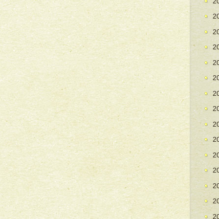
2
2
2
2
2
2
2
2
2
2
2
2
2
2
2