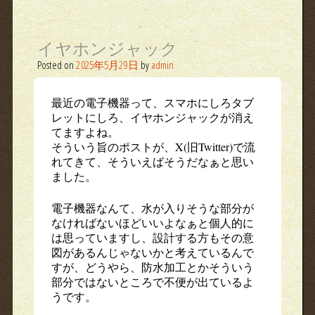
イヤホンジャック
Posted on
2025年5月29日
by
admin
最近の電子機器って、スマホにしろタブ
レットにしろ、イヤホンジャックが消え
てますよね。
そういう旨のポストが、X(旧Twitter)で流
れてきて、そういえばそうだなぁと思い
ました。
電子機器なんて、水が入りそうな部分が
なければないほどいいよなぁと個人的に
は思っていますし、設計する方もその意
図があるんじゃないかと考えているんで
すが、どうやら、防水加工とかそういう
部分ではないところで不便が出ているよ
うです。