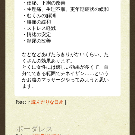
・便秘、下痢の改善
・生理痛、生理不順、更年期症状の緩和
・むくみの解消
・腰痛の緩和
・ストレス軽減
・情緒の安定
・頻尿の改善
などなどあげたらきりがないくらい、た
くさんの効果あります。
とくに女性には嬉しい効果が多くて、自
分でできる範囲でチネイザン……という
かお腹のマッサージやってみようと思い
ます。
Posted in
読んだりな日常
|
ボーダレス