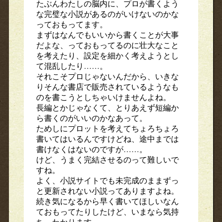
たぶんわたしの脳内に、プロが書くよう
な完璧な小説があるのがいけないのかな
っておもってます。
まずはなんでもいいから書くことが大事
だよな、っておもってるのに壮大なこと
を考えたり、設定を細かく考えようとし
て混乱したり……。
それこそプロじゃないんだから、いきな
りそんな書店で販売されているようなも
のを書こうとしちゃいけませんよね。
長編とかじゃなくて、とりあえず短編か
ら書くのがいいのかなあって。
ためしにプロットを考えてちょろちょろ
書いてはいるんですけどね、途中までは
書けなくはないのですが……。
けど、うまく完結させるのって難しいで
すね。
よく、小説サイトでも未完成のままずっ
と更新されない小説ってありますよね。
続き気になるから早く書いてほしいなん
ておもってたりしたけど、いまなら気持
ち、わかります。