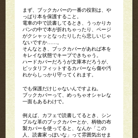
まず、ブックカバーの一番の役割は、や
っぱり本を保護すること。
電車の中で読書してるとき、うっかりカ
バンの中で本が折れちゃったり、ページ
がクシャッとなったりしたら悲しいじゃ
ないですか……。
そんなとき、ブックカバーがあれば本を
キレイな状態でキープできちゃう。
ハードカバーだろうが文庫本だろうが、
ピッタリフィットするカバーなら傷や汚
れからしっかり守ってくれます。
でも保護だけじゃないんですよね。
ブックカバーって、めっちゃオシャレな
一面もあるわけで。
例えば、カフェで読書してるとき、シン
プルな革のブックカバーとか、柄物の布
製カバーを使ってると、なんか「この
人、読書家っぽいな」って雰囲気出せま