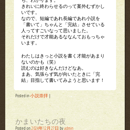
きれいに終わらせるのって案外むずかし
いです。
なので、短編であれ長編であれ小説を
「書いて」ちゃんと「完結」させている
人ってすごいなって思いました。
それだけで才能あるななんておもっちゃ
います。
わたしはきっと小説を書く才能があまり
ないのかも（笑）
読むのは好きなんだけどなあ。
まあ、気張らず気が向いたときに「完
結」目指して書いてみようと思います！
Posted in
小説崇拝
|
かまいたちの夜
Posted on
2024年12月27日
by
admin