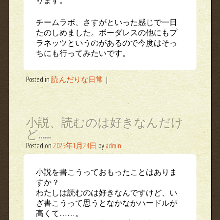
チームラボ、さすがといった感じで一日
たのしめました。ボーダレスの他にもプ
ラネッツというのがあるので今度はそっ
ちにも行ってみたいです。
Posted in
読んだりな日常
|
小説、読むのは好きなんだけ
ど……
Posted on
2025年1月24日
by
admin
小説を書こうっておもったことはありま
すか？
わたしは読むのは好きなんですけど、い
ざ書こうって思うとなかなかハードルが
高くて……。