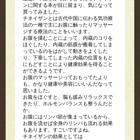
ンに関する本が目に留まり、気になって
買ってみました。
チネイザンとは古代中国に伝わる気功療
法の一種で主にお腹に触ったりマッサー
ジする療法のことをいいます。
お腹を揉むことによって、内蔵のコリを
ほぐしたり、内蔵の筋膜が癒着してしま
っているのをはがして動きをよくした
り、下垂してしまった内蔵の位置をもと
にもどすことにより健康効果を得ること
ができるようです。
お腹のマッサージっておもってたより
も、かなり健康や美容にいいんだなって
思いました。
お腹をほぐすと、脳も緩みリラックスで
きたり、ホルモンバランスも整うんだと
か。
お腹にはリンパ節が集まっているから、
お腹を流せば全身のリンパも流れる効果
もあります。すごいですよね。
チネイザンの効果としては