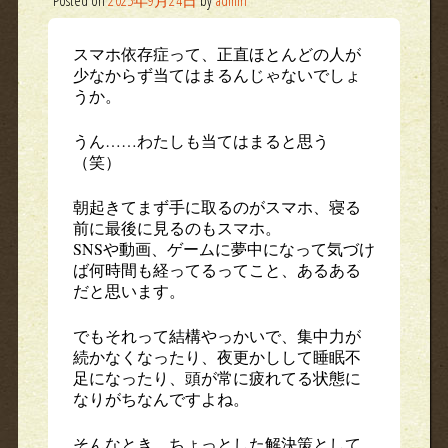
スマホ依存症って、正直ほとんどの人が
少なからず当てはまるんじゃないでしょ
うか。
うん……わたしも当てはまると思う
（笑）
朝起きてまず手に取るのがスマホ、寝る
前に最後に見るのもスマホ。
SNSや動画、ゲームに夢中になって気づけ
ば何時間も経ってるってこと、あるある
だと思います。
でもそれって結構やっかいで、集中力が
続かなくなったり、夜更かしして睡眠不
足になったり、頭が常に疲れてる状態に
なりがちなんですよね。
そんなとき、ちょっとした解決策として