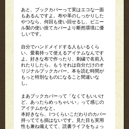
あと、ブックカバーって実はエコな一面
もあるんですよ。布や革のしっかりした
やつなら、何回も使い回せるし、ビニー
ル製の使い捨てカバーより断然環境に優
しいです。
自分でハンドメイドする人もいるくら
い、愛着持って使えるアイテムなんです
よ。好きな布で作ったり、刺繍で名前入
れたりしたら、もうそれは自分だけのオ
リジナルブックカバー。本を読む時間が
もっと特別なものになること間違いな
し。
まあブックカバーって「なくてもいいけ
ど、あったらめっちゃいい」って感じの
アイテムかなと。
本好きなら、1つくらいこだわりのカバー
持ってても損はないです。見た目も実用
性も兼ね備えてて、読書ライフをちょっ