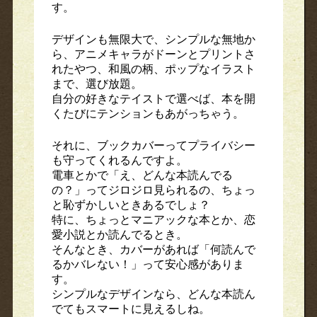
す。
デザインも無限大で、シンプルな無地か
ら、アニメキャラがドーンとプリントさ
れたやつ、和風の柄、ポップなイラスト
まで、選び放題。
自分の好きなテイストで選べば、本を開
くたびにテンションもあがっちゃう。
それに、ブックカバーってプライバシー
も守ってくれるんですよ。
電車とかで「え、どんな本読んでる
の？」ってジロジロ見られるの、ちょっ
と恥ずかしいときあるでしょ？
特に、ちょっとマニアックな本とか、恋
愛小説とか読んでるとき。
そんなとき、カバーがあれば「何読んで
るかバレない！」って安心感がありま
す。
シンプルなデザインなら、どんな本読ん
でてもスマートに見えるしね。