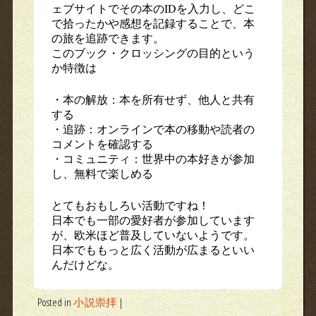
ェブサイトでその本のIDを入力し、どこ
で拾ったかや感想を記録することで、本
の旅を追跡できます。
このブック・クロッシングの目的という
か特徴は
・本の解放：本を所有せず、他人と共有
する
・追跡：オンラインで本の移動や読者の
コメントを確認する
・コミュニティ：世界中の本好きが参加
し、無料で楽しめる
とてもおもしろい活動ですね！
日本でも一部の愛好者が参加しています
が、欧米ほど普及していないようです。
日本でももっと広く活動が広まるといい
んだけどな。
Posted in
小説崇拝
|