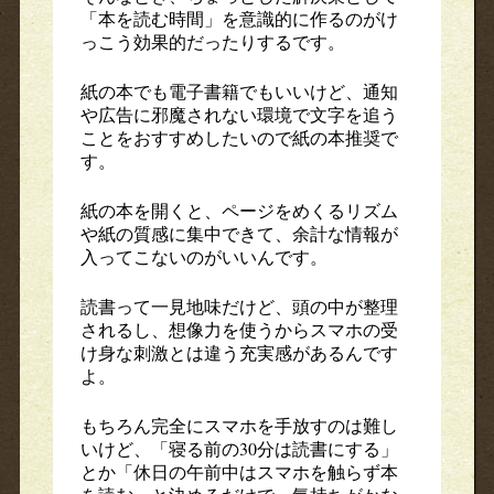
「本を読む時間」を意識的に作るのがけ
っこう効果的だったりするです。
紙の本でも電子書籍でもいいけど、通知
や広告に邪魔されない環境で文字を追う
ことをおすすめしたいので紙の本推奨で
す。
紙の本を開くと、ページをめくるリズム
や紙の質感に集中できて、余計な情報が
入ってこないのがいいんです。
読書って一見地味だけど、頭の中が整理
されるし、想像力を使うからスマホの受
け身な刺激とは違う充実感があるんです
よ。
もちろん完全にスマホを手放すのは難し
いけど、「寝る前の30分は読書にする」
とか「休日の午前中はスマホを触らず本