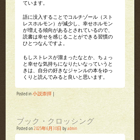
ています。
語に没入することでコルチゾール（スト
レスホルモン）が減少し、幸せホルモン
が増える傾向があるとされているので、
読書は幸せを感じることができる習慣の
ひとつなんですよ。
もしストレスが溜まったなとか、ちょっ
と幸せな気持ちになりたいなっていうと
きは、自分の好きなジャンルの本をゆっ
くりと読んでみると良いと思います。
Posted in
小説崇拝
|
ブック・クロッシング
Posted on
2025年6月30日
by
admin