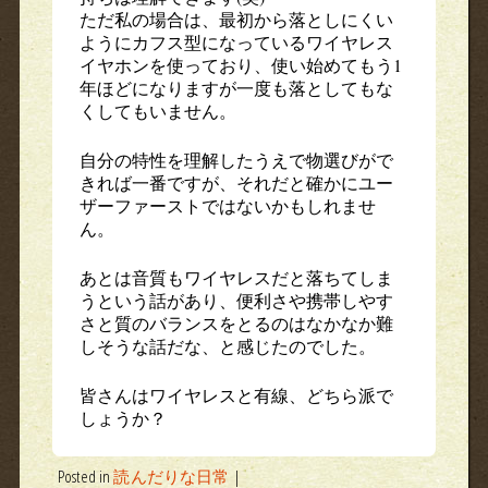
ただ私の場合は、最初から落としにくい
ようにカフス型になっているワイヤレス
イヤホンを使っており、使い始めてもう1
年ほどになりますが一度も落としてもな
くしてもいません。
自分の特性を理解したうえで物選びがで
きれば一番ですが、それだと確かにユー
ザーファーストではないかもしれませ
ん。
あとは音質もワイヤレスだと落ちてしま
うという話があり、便利さや携帯しやす
さと質のバランスをとるのはなかなか難
しそうな話だな、と感じたのでした。
皆さんはワイヤレスと有線、どちら派で
しょうか？
Posted in
読んだりな日常
|