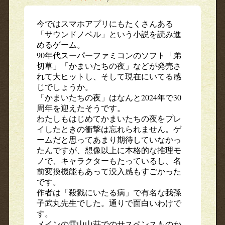
今ではスマホアプリにもたくさんある
「サウンドノベル」という小説を読み進
めるゲーム。
90年代スーパーファミコンのソフト「弟
切草」「かまいたちの夜」などが発売さ
れて大ヒットし、そして現在にいてる感
じでしょうか。
「かまいたちの夜」はなんと2024年で30
周年を迎えたそうです。
わたしもはじめてかまいたちの夜をプレ
イしたときの衝撃は忘れられません。ゲ
ームだと思ってあまり期待していなかっ
たんですが、想像以上に本格的な推理モ
ノで、キャラクターもたっているし、名
前変換機能もあって没入感もすごかった
です。
作者は「殺戮にいたる病」で有名な我孫
子武丸先生でした。通りで面白いわけで
す。
メインの雪山山荘でのサスペンスものか