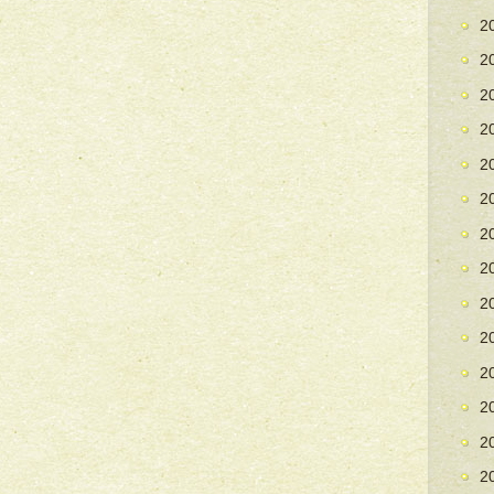
2
2
2
2
2
2
2
2
2
2
2
2
2
2