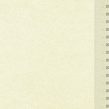
2
2
2
2
2
2
2
2
2
2
2
2
2
2