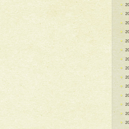
2
2
2
2
2
2
2
2
2
2
2
2
2
2