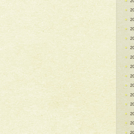
2
2
2
2
2
2
2
2
2
2
2
2
2
2
2