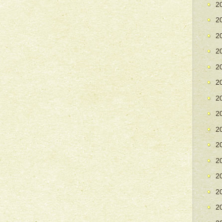
2
2
2
2
2
2
2
2
2
2
2
2
2
2