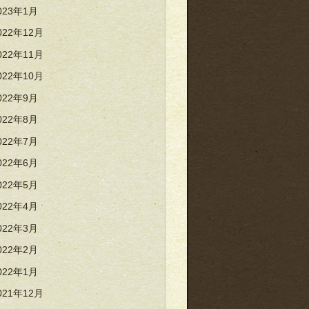
023年1月
022年12月
022年11月
022年10月
022年9月
022年8月
022年7月
022年6月
022年5月
022年4月
022年3月
022年2月
022年1月
021年12月