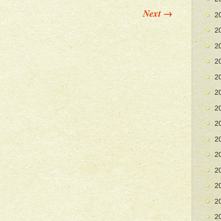
Next
→
2
2
2
2
2
2
2
2
2
2
2
2
2
2