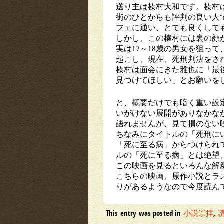
送り主は榛村大和です。榛村
街のひとからも評判の良い人
フェに通い、とても良くして
しかし、この榛村には裏の顔
実は17～18歳の男女を狙っ
起こし、現在、死刑判決をさ
榛村は面会にきた雅也に「最
見つけてほしい」とお願いを
と、概要だけでも暗く重い設
いがけない展開がありなかな
語れませんが、見て損のない
ちなみにタイトルの「死刑に
「死に至る病」からつけられ
ルの「死に至る病」とは絶望
この映画を見るといろんな解
こちらの映画、原作小説とラ
りがあるようなので今度読ん
This entry was posted in
小説崇拝
,