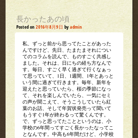
長かったあの頃
Posted on
2016年8月9日
by
admin
私、ずっと前から思ってたことがあった
んですけど、先日、たまたまそれについ
てのコラムを読んで、ものすごく共感し
ました。それは、日にちの経ち方なんで
す。毎日、すごく早く過ぎて行くなぁっ
て思っていて、1日、1週間、1年とあっと
いう間に過ぎて行きます。毎年、新年を
迎えたと思っていたら、桜の季節になっ
て、それを楽しんでいたら、一気にセミ
の声が聞こえて、そうこうしていたら紅
葉のお話、そして年賀状発売って聞いて
もうすぐ1年が終わるって驚くんです。
で、ずっと思ってたことというのは、小
学校の6年間ってすごく長かったなってこ
となんです。中高も6年間だけど、小学校