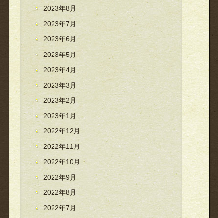
2023年8月
2023年7月
2023年6月
2023年5月
2023年4月
2023年3月
2023年2月
2023年1月
2022年12月
2022年11月
2022年10月
2022年9月
2022年8月
2022年7月