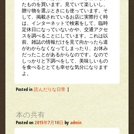
たものを買います。見ていて楽しいし、
贈り物を選ぶときにも使っています。そ
して、掲載されているお店に実際行く時
は、インターネットで検索をして、臨時
定休日になっていないかや、交通アクセ
スを調べることにしています。これは以
前、雑誌の情報だけを見て向かったら道
がわからなくなってしまったり、お休み
だったことがあるからなのです。なので
しっかりと下調べをして、美味しいもの
を食べるととても幸せな気分になります
よ。
Posted in
読んだりな日常
|
本の共有
Posted on
2015年7月10日
by
admin