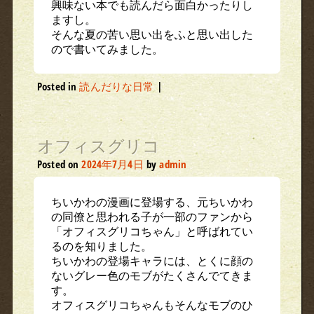
興味ない本でも読んだら面白かったりし
ますし。
そんな夏の苦い思い出をふと思い出した
ので書いてみました。
Posted in
読んだりな日常
|
オフィスグリコ
Posted on
2024年7月4日
by
admin
ちいかわの漫画に登場する、元ちいかわ
の同僚と思われる子が一部のファンから
「オフィスグリコちゃん」と呼ばれてい
るのを知りました。
ちいかわの登場キャラには、とくに顔の
ないグレー色のモブがたくさんでてきま
す。
オフィスグリコちゃんもそんなモブのひ