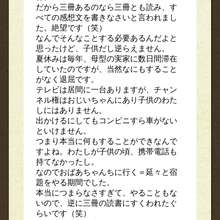
だから三冊あるのなら三冊とも読み、す
べての感想文を書きなさいと言われまし
た。絶望です（笑）
なんでそんなことする必要あるんだよと
思ったけど、子供だし逆らえません。
夏休みは毎年、母型の実家に数日間滞在
していたのですが、当然なにもすること
がなく退屈です。
テレビは居間に一台ありますが、チャン
ネル権はおじいちゃんにあり子供のわた
しにはありません。
出かけるにしてもコンビニすら車がない
といけません。
つまり本当に何もすることができなんで
すよね。わたしが子供の頃、携帯電話も
持てなかったし。
なのでおばあちゃんちに行く＝延々と宿
題をやる期間でした。
本当につまらなさすぎて、やることもな
いので、逆に三冊の読書にすくわれたぐ
らいです（笑）