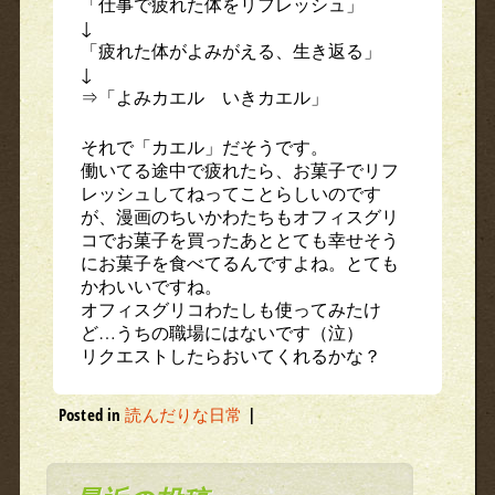
「仕事で疲れた体をリフレッシュ」
↓
「疲れた体がよみがえる、生き返る」
↓
⇒「よみカエル いきカエル」
それで「カエル」だそうです。
働いてる途中で疲れたら、お菓子でリフ
レッシュしてねってことらしいのです
が、漫画のちいかわたちもオフィスグリ
コでお菓子を買ったあととても幸せそう
にお菓子を食べてるんですよね。とても
かわいいですね。
オフィスグリコわたしも使ってみたけ
ど…うちの職場にはないです（泣）
リクエストしたらおいてくれるかな？
Posted in
読んだりな日常
|