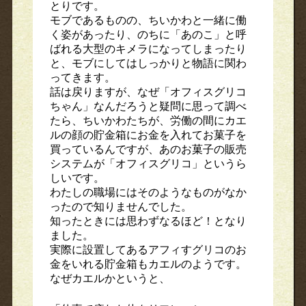
とりです。
モブであるものの、ちいかわと一緒に働
く姿があったり、のちに「あのこ」と呼
ばれる大型のキメラになってしまったり
と、モブにしてはしっかりと物語に関わ
ってきます。
話は戻りますが、なぜ「オフィスグリコ
ちゃん」なんだろうと疑問に思って調べ
たら、ちいかわたちが、労働の間にカエ
ルの顔の貯金箱にお金を入れてお菓子を
買っているんですが、あのお菓子の販売
システムが「オフィスグリコ」というら
しいです。
わたしの職場にはそのようなものがなか
ったので知りませんでした。
知ったときには思わずなるほど！となり
ました。
実際に設置してあるアフィすグリコのお
金をいれる貯金箱もカエルのようです。
なぜカエルかというと、