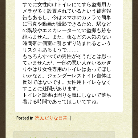
すでに女性向けトイレにですら盗撮用カ
メラが多く設置されているという被害報
告もあるし、今はスマホのカメラで簡単
に写真や動画が撮影できるため、駅など
の階段やエスカレーターでの盗撮も跡を
絶ちません。また、夜などの人気のない
時間帯に個室に引きずり込まれるという
リスクもあるようで……。
もちろんすべての男性がそうだとは思っ
ていませんが、一部の悪い人がいるかぎ
りやはり女性専用のトイレはあってほし
いかなと。ジェンダーレストイレ自体は
反対ではないです。女性用トイレをなく
すことに疑問があります。
トイレと読書は周りを気にしないで落ち
着ける時間であってほしいですね。
Posted in
読んだりな日常
|