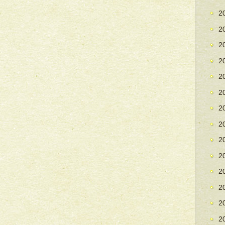
2
2
2
2
2
2
2
2
2
2
2
2
2
2