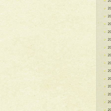
2
2
2
2
2
2
2
2
2
2
2
2
2
2
2