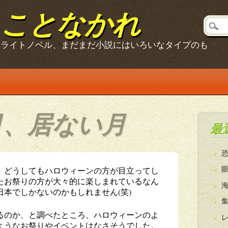
ることなかれ
、ライトノベル、まだまだ小説にはいろいなタイプのも
月、居ない月
最
在、どうしてもハロウィーンの方が目立ってし
たお祭りの方が大々的に楽しまれているなん
本でしかないのかもしれません(笑)
あるのか、と調べたところ、ハロウィーンのよ
ようなお祭りやイベントはなさそうでした。