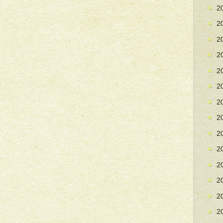
2
2
2
2
2
2
2
2
2
2
2
2
2
2