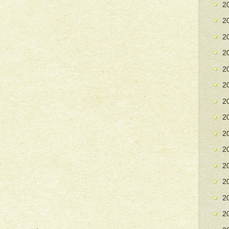
2
2
2
2
2
2
2
2
2
2
2
2
2
2