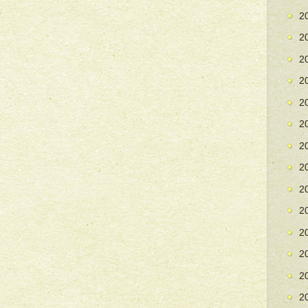
2
2
2
2
2
2
2
2
2
2
2
2
2
2