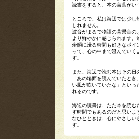
読書をすると、本の言葉がい
ところで、私は海辺では少し
しれません。
波音がまるで物語の背景音の
より鮮やかに感じられます。
余韻に浸る時間も好きなポイ
って、心の中まで澄んでいく
す。
また、海辺で読む本はその日
「あの場面を読んでいたとき
い風が吹いていたな」といっ
れるのです。
海辺の読書は、ただ本を読む
す時間でもあるのだと思いま
なひとときは、心にやさしい
す。