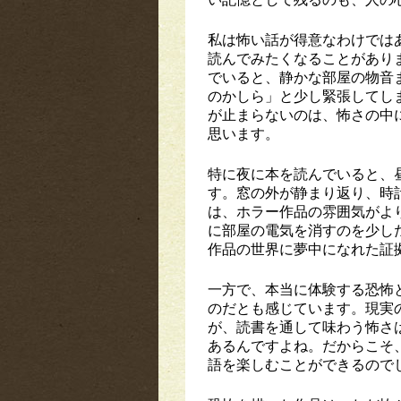
私は怖い話が得意なわけでは
読んでみたくなることがあり
でいると、静かな部屋の物音
のかしら」と少し緊張してし
が止まらないのは、怖さの中
思います。
特に夜に本を読んでいると、
す。窓の外が静まり返り、時
は、ホラー作品の雰囲気がよ
に部屋の電気を消すのを少し
作品の世界に夢中になれた証
一方で、本当に体験する恐怖
のだとも感じています。現実
が、読書を通して味わう怖さ
あるんですよね。だからこそ
語を楽しむことができるので