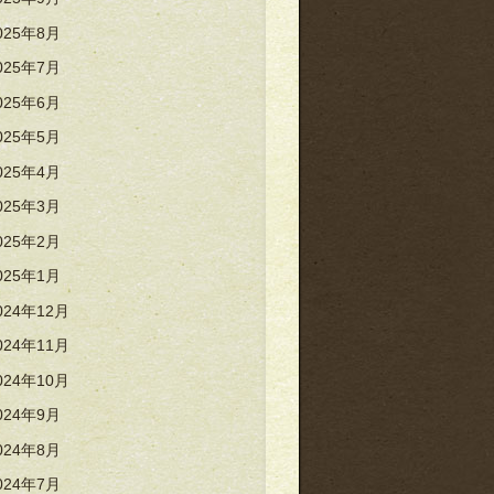
025年8月
025年7月
025年6月
025年5月
025年4月
025年3月
025年2月
025年1月
024年12月
024年11月
024年10月
024年9月
024年8月
024年7月