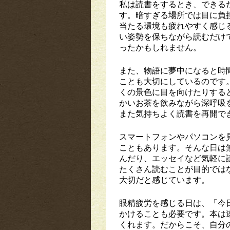
私は読書をするとき、できる
す。暗すぎる場所では目に負
当たる環境も疲れやすく感じ
い姿勢を保ちながら読むだけ
ったかもしれません。
また、物語に夢中になると時
ことも大切にしているのです
くの景色に目を向けたりする
かいお茶を飲みながら深呼吸
また気持ちよく読書を再開で
スマートフォンやパソコンを
こともあります。そんな日は
んだり、エッセイなど気軽に
たくさん読むことが目的では
大切だと感じています。
眼精疲労を感じる日は、「今
かけることも必要です。本は
くれます。だからこそ、自分