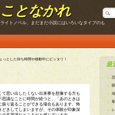
ることなかれ
、ライトノベル、まだまだ小説にはいろいなタイプのも
ょっとした待ち時間や移動中にピッタリ！
最
くて思い出したくない出来事を想像する方も
不思議なことに時間が経つと、「あのときは
に振り返ることができる場合もあります。怖
きどきしてしまいますが、その体験が印象深
心の不思議なところだと感じています。